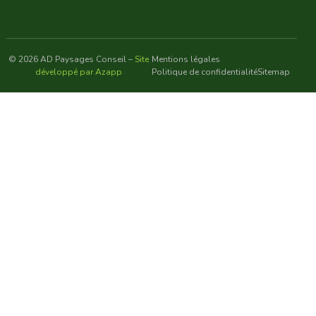
© 2026 AD Paysages Conseil –
Site
Mentions légales
développé par Azapp
Politique de confidentialité
Sitemap