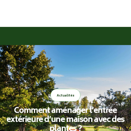
Actualités
Comment aménager l’entrée
extérieure d’une maison avec des
plantes ?