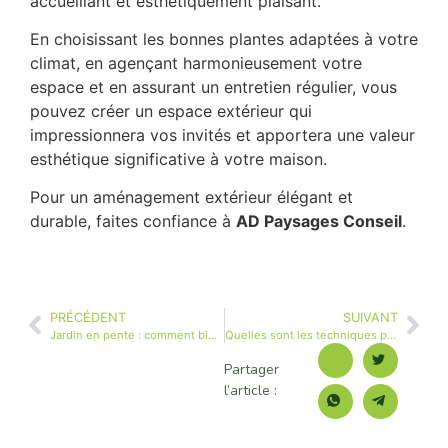
accueillant et esthétiquement plaisant.
En choisissant les bonnes plantes adaptées à votre
climat, en agençant harmonieusement votre
espace et en assurant un entretien régulier, vous
pouvez créer un espace extérieur qui
impressionnera vos invités et apportera une valeur
esthétique significative à votre maison.
Pour un aménagement extérieur élégant et
durable, faites confiance à
AD Paysages Conseil
.
PRÉCÉDENT
SUIVANT
Jardin en pente : comment bien l’aménager ?
Quelles sont les techniques pour dessoucher un arbre ?
Partager
l’article :