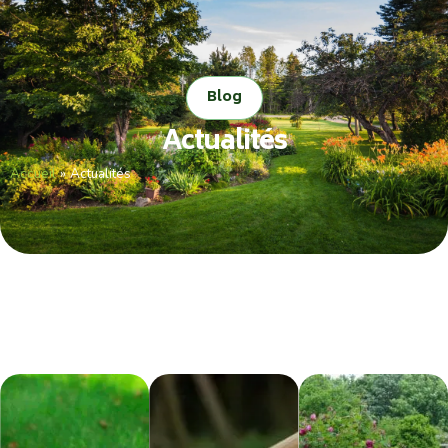
Blog
Actualités
Accueil
»
Actualités