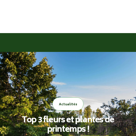
Actualités
Top 3 fleurs et plantes de
printemps !