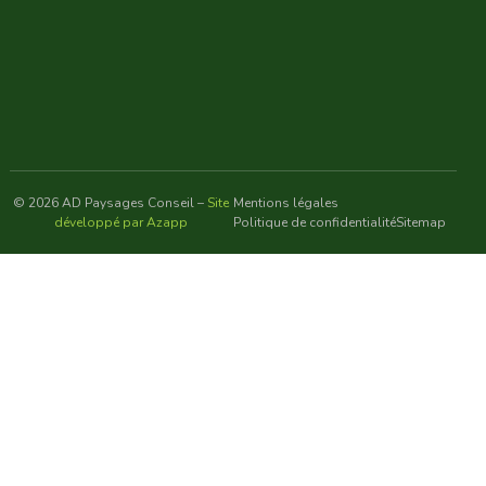
© 2026 AD Paysages Conseil –
Site
Mentions légales
développé par Azapp
Politique de confidentialité
Sitemap