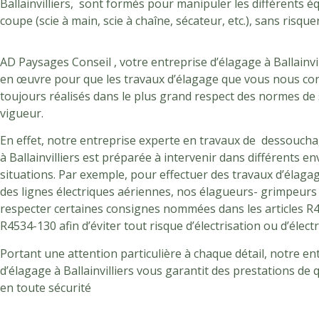
Ballainvilliers, sont formés pour manipuler les différents 
coupe (scie à main, scie à chaîne, sécateur, etc.), sans risque
AD Paysages Conseil , votre entreprise d’élagage à Ballainvi
en œuvre pour que les travaux d’élagage que vous nous con
toujours réalisés dans le plus grand respect des normes de 
vigueur.
En effet, notre entreprise experte en travaux de dessoucha
à Ballainvilliers est préparée à intervenir dans différents 
situations. Par exemple, pour effectuer des travaux d’élaga
des lignes électriques aériennes, nos élagueurs- grimpeurs
respecter certaines consignes nommées dans les articles R
R4534-130 afin d’éviter tout risque d’électrisation ou d’élect
Portant une attention particulière à chaque détail, notre en
d’élagage à Ballainvilliers vous garantit des prestations de q
en toute sécurité