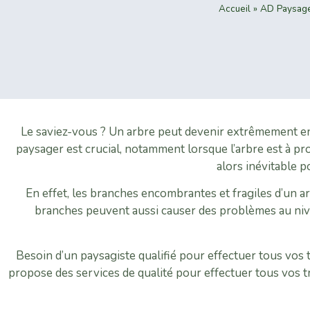
Accueil
»
AD Paysages
Le saviez-vous ? Un arbre peut devenir extrêmement enc
paysager est crucial, notamment lorsque l’arbre est à pro
alors inévitable p
En effet, les branches encombrantes et fragiles d’un 
branches peuvent aussi causer des problèmes au nivea
Besoin d’un paysagiste qualifié pour effectuer tous vos t
propose des services de qualité pour effectuer tous vos trav