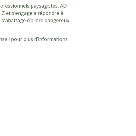
rofessionnels paysagistes, AD
 Z et s’engage à répondre à
t d’abattage d’arbre dangereux
seil pour plus d’informations