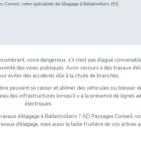
 Conseil, votre spécialiste de l’élagage à Ballainvilliers (91)
ombrant, voire dangereux, s’il n’est pas élagué convenablem
ximité des voies publiques. Avoir recours à des travaux d’éla
our éviter des accidents dûs à la chute de branches.
arbre peuvent se casser et abîmer des véhicules ou blesser 
u des infrastructures lorsqu’il y a la présence de lignes 
électriques.
ravaux d’élagage à Ballainvilliers ? AD Paysages Conseil, vo
aux d’élagage, mais aussi la taille fruitière de vos arbres afi