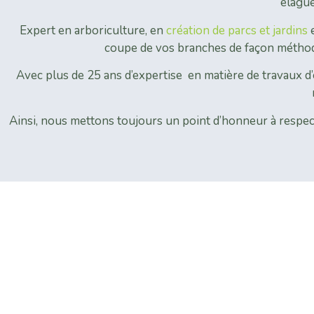
élague
Expert en arboriculture, en
création de parcs et jardins
e
coupe de vos branches de façon méthodi
Avec plus de 25 ans d’expertise en matière de travaux d’
Ainsi, nous mettons toujours un point d’honneur à respecte