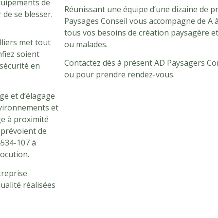
équipements de
Réunissant une équipe d’une dizaine de p
r de se blesser.
Paysages Conseil vous accompagne de A à
tous vos besoins de création paysagère e
lliers met tout
ou malades.
fiez soient
Contactez dès à présent AD Paysagers Con
sécurité en
ou pour prendre rendez-vous.
ge et d’élagage
environnements et
ge à proximité
 prévoient de
4534-107 à
rocution.
treprise
ualité réalisées