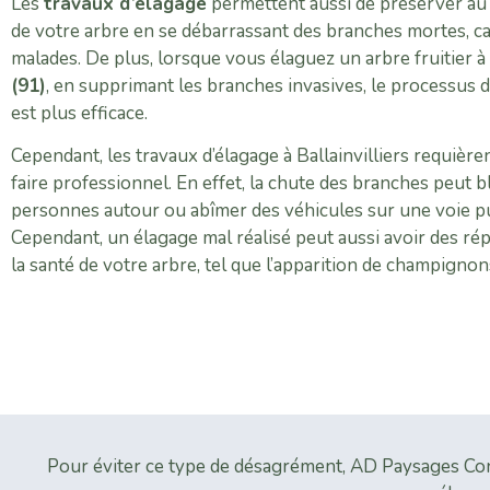
Les
travaux d’élagage
permettent aussi de préserver au 
de votre arbre en se débarrassant des branches mortes, c
malades. De plus, lorsque vous élaguez un arbre fruitier à
(91)
, en supprimant les branches invasives, le processus de
est plus efficace.
Cependant, les travaux d’élagage à Ballainvilliers requière
faire professionnel. En effet, la chute des branches peut b
personnes autour ou abîmer des véhicules sur une voie p
Cependant, un élagage mal réalisé peut aussi avoir des ré
la santé de votre arbre, tel que l’apparition de champigno
Pour éviter ce type de désagrément, AD Paysages Cons