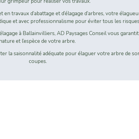
ur grimpeur pour réaliser vos travaux.
t en travaux d’abattage et d’élagage d’arbres, votre élagueu
que et avec professionnalisme pour éviter tous les risques
élagage à Ballainvilliers, AD Paysages Conseil vous garantit
nature et l’espèce de votre arbre.
r la saisonnalité adéquate pour élaguer votre arbre de sorte 
coupes.